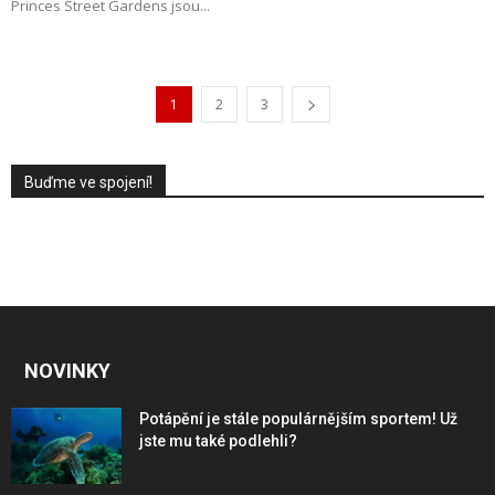
Princes Street Gardens jsou...
1
2
3
Buďme ve spojení!
NOVINKY
Potápění je stále populárnějším sportem! Už
jste mu také podlehli?