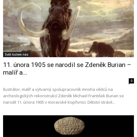
Svět kolem nás
11. února 1905 se narodil se Zdeněk Burian –
malíř a...
0
Ilustrátor, malíř a výtvarný spolupracovník mnoha vědců na
archeologických rekonstrukcí Zdeněk Michael František Burian se
narodil 11. února 1905 v moravské Kopřivnici. Dětství strávil...