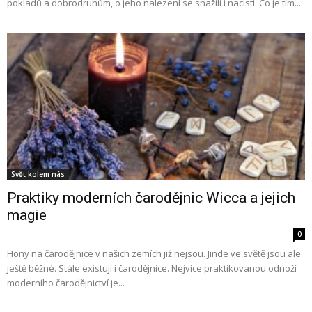
pokladů a dobrodruhům, o jeho nalezení se snažili i nacisti. Co je tím...
Svět kolem nás
Praktiky moderních čarodějnic Wicca a jejich
magie
0
Hony na čarodějnice v našich zemích již nejsou. Jinde ve světě jsou ale
ještě běžné. Stále existují i čarodějnice. Nejvíce praktikovanou odnoží
moderního čarodějnictví je...