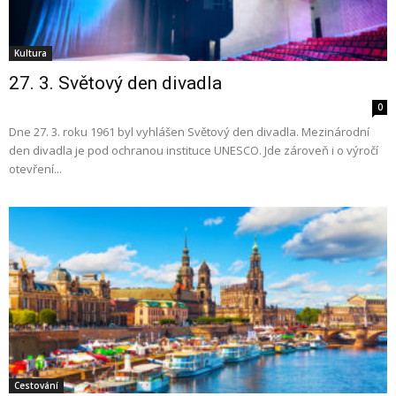
Kultura
27. 3. Světový den divadla
0
Dne 27. 3. roku 1961 byl vyhlášen Světový den divadla. Mezinárodní
den divadla je pod ochranou instituce UNESCO. Jde zároveň i o výročí
otevření...
Cestování