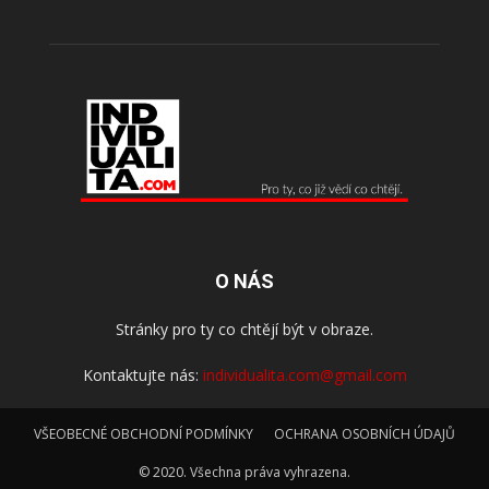
O NÁS
Stránky pro ty co chtějí být v obraze.
Kontaktujte nás:
individualita.com@gmail.com
VŠEOBECNÉ OBCHODNÍ PODMÍNKY
OCHRANA OSOBNÍCH ÚDAJŮ
© 2020. Všechna práva vyhrazena.