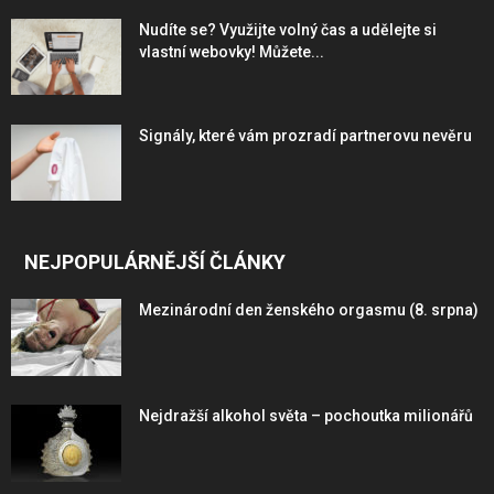
Nudíte se? Využijte volný čas a udělejte si
vlastní webovky! Můžete...
Signály, které vám prozradí partnerovu nevěru
NEJPOPULÁRNĚJŠÍ ČLÁNKY
Mezinárodní den ženského orgasmu (8. srpna)
Nejdražší alkohol světa – pochoutka milionářů