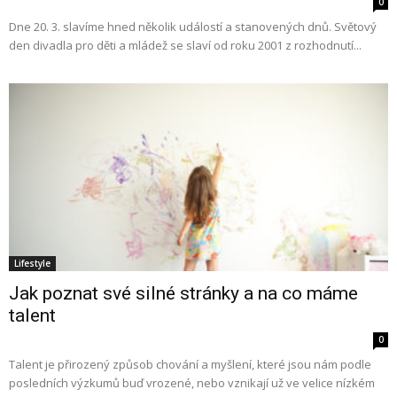
0
Dne 20. 3. slavíme hned několik událostí a stanovených dnů. Světový
den divadla pro děti a mládež se slaví od roku 2001 z rozhodnutí...
Lifestyle
Jak poznat své silné stránky a na co máme
talent
0
Talent je přirozený způsob chování a myšlení, které jsou nám podle
posledních výzkumů buď vrozené, nebo vznikají už ve velice nízkém