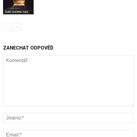
Svět kolem nás
ZANECHAT ODPOVĚĎ