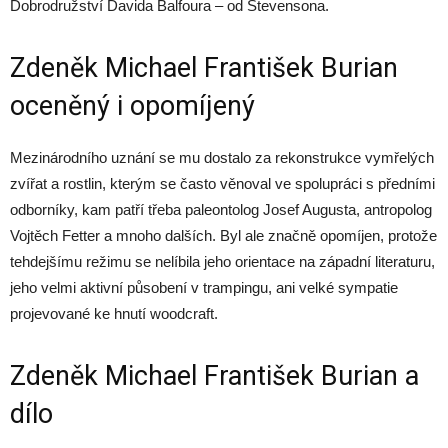
Dobrodružství Davida Balfoura – od Stevensona.
Zdeněk Michael František Burian
oceněný i opomíjený
Mezinárodního uznání se mu dostalo za rekonstrukce vymřelých
zvířat a rostlin, kterým se často věnoval ve spolupráci s předními
odborníky, kam patří třeba paleontolog Josef Augusta, antropolog
Vojtěch Fetter a mnoho dalších. Byl ale značně opomíjen, protože
tehdejšímu režimu se nelíbila jeho orientace na západní literaturu,
jeho velmi aktivní působení v trampingu, ani velké sympatie
projevované ke hnutí woodcraft.
Zdeněk Michael František Burian a
dílo