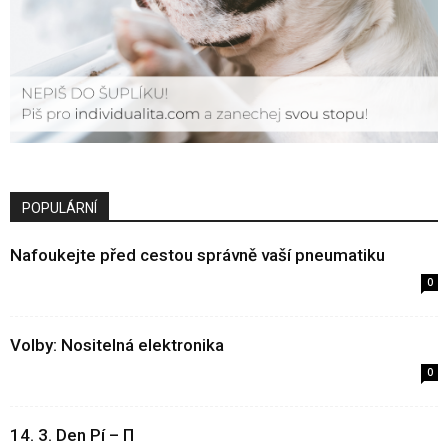
POPULÁRNÍ
Nafoukejte před cestou správně vaší pneumatiku
0
Volby: Nositelná elektronika
0
14. 3. Den Pí – Π