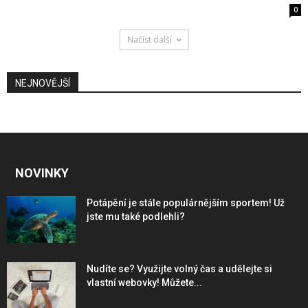
0
Načíst další
NEJNOVĚJŠÍ
NOVINKY
Potápění je stále populárnějším sportem! Už
jste mu také podlehli?
Nudíte se? Využijte volný čas a udělejte si
vlastní webovky! Můžete...