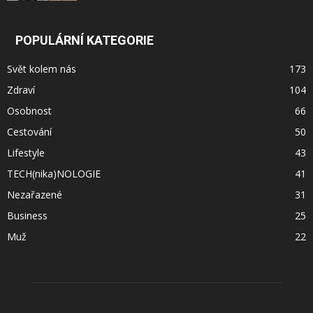
POPULÁRNÍ KATEGORIE
Svět kolem nás
173
Zdraví
104
Osobnost
66
Cestování
50
Lifestyle
43
TECH(nika)NOLOGIE
41
Nezařazené
31
Business
25
Muž
22