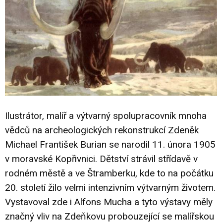
Ilustrátor, malíř a výtvarný spolupracovník mnoha
vědců na archeologických rekonstrukcí Zdeněk
Michael František Burian se narodil 11. února 1905
v moravské Kopřivnici. Dětství strávil střídavě v
rodném městě a ve Štramberku, kde to na počátku
20. století žilo velmi intenzivním výtvarným životem.
Vystavoval zde i Alfons Mucha a tyto výstavy měly
značný vliv na Zdeňkovu probouzející se malířskou