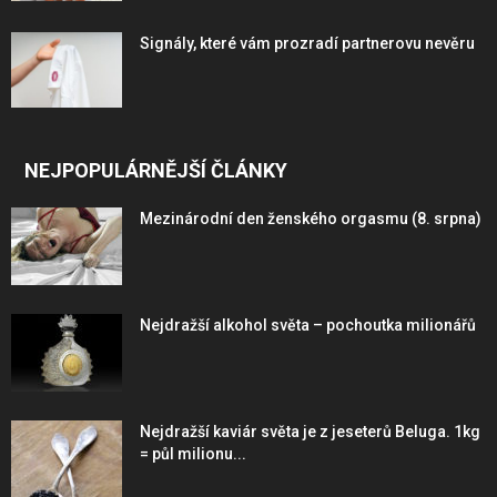
Signály, které vám prozradí partnerovu nevěru
NEJPOPULÁRNĚJŠÍ ČLÁNKY
Mezinárodní den ženského orgasmu (8. srpna)
Nejdražší alkohol světa – pochoutka milionářů
Nejdražší kaviár světa je z jeseterů Beluga. 1kg
= půl milionu...