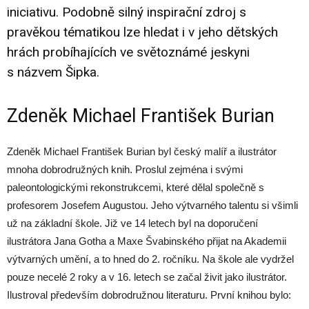
iniciativu. Podobně silný inspirační zdroj s
pravěkou tématikou lze hledat i v jeho dětských
hrách probíhajících ve světoznámé jeskyni
s názvem Šipka.
Zdeněk Michael František Burian
Zdeněk Michael František Burian byl český malíř a ilustrátor
mnoha dobrodružných knih. Proslul zejména i svými
paleontologickými rekonstrukcemi, které dělal společně s
profesorem Josefem Augustou. Jeho výtvarného talentu si všimli
už na základní škole. Již ve 14 letech byl na doporučení
ilustrátora Jana Gotha a Maxe Švabinského přijat na Akademii
výtvarných umění, a to hned do 2. ročníku. Na škole ale vydržel
pouze necelé 2 roky a v 16. letech se začal živit jako ilustrátor.
Ilustroval především dobrodružnou literaturu. První knihou bylo: