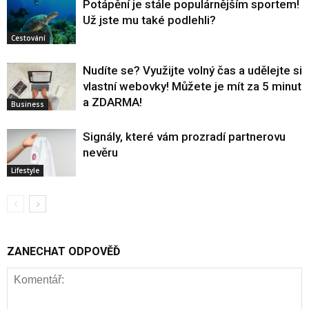
Potápění je stále populárnějším sportem!
Už jste mu také podlehli?
Cestování
Nudíte se? Využijte volný čas a udělejte si
vlastní webovky! Můžete je mít za 5 minut
a ZDARMA!
Business
Signály, které vám prozradí partnerovu
nevěru
Lifestyle
ZANECHAT ODPOVĚĎ