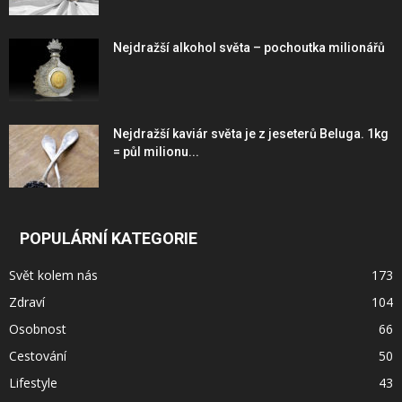
Nejdražší alkohol světa – pochoutka milionářů
Nejdražší kaviár světa je z jeseterů Beluga. 1kg
= půl milionu...
POPULÁRNÍ KATEGORIE
Svět kolem nás
173
Zdraví
104
Osobnost
66
Cestování
50
Lifestyle
43