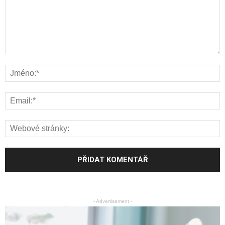
- Advertisement -