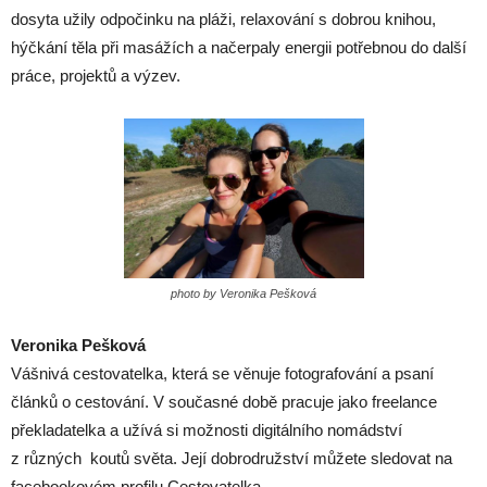
dosyta užily odpočinku na pláži, relaxování s dobrou knihou,
hýčkání těla při masážích a načerpaly energii potřebnou do další
práce, projektů a výzev.
photo by Veronika Pešková
Veronika Pešková
Vášnivá cestovatelka, která se věnuje fotografování a psaní
článků o cestování. V současné době pracuje jako freelance
překladatelka a užívá si možnosti digitálního nomádství
z různých
koutů světa. Její dobrodružství můžete sledovat na
facebookovém profilu Cestovatelka.