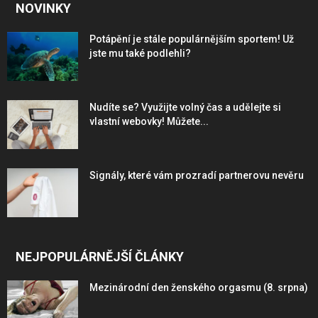
NOVINKY
Potápění je stále populárnějším sportem! Už
jste mu také podlehli?
Nudíte se? Využijte volný čas a udělejte si
vlastní webovky! Můžete...
Signály, které vám prozradí partnerovu nevěru
NEJPOPULÁRNĚJŠÍ ČLÁNKY
Mezinárodní den ženského orgasmu (8. srpna)