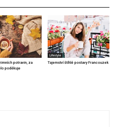
Lifestyle
imních potravin, za
Tajemství štíhlé postavy Francouzek
ělo poděkuje