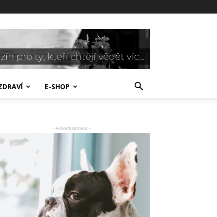
ZDRAVÍ
E-SHOP
- Advertisement -