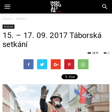
Domů
Kultura
Kultura
15. – 17. 09. 2017 Táborská
setkání
2879
0