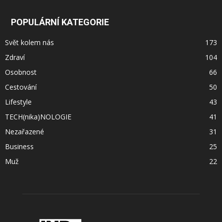
POPULÁRNÍ KATEGORIE
Svět kolem nás
173
Zdraví
104
Osobnost
66
Cestování
50
Lifestyle
43
TECH(nika)NOLOGIE
41
Nezařazené
31
Business
25
Muž
22