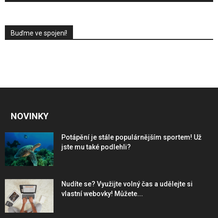
Buďme ve spojení!
NOVINKY
Potápění je stále populárnějším sportem! Už
jste mu také podlehli?
Nudíte se? Využijte volný čas a udělejte si
vlastní webovky! Můžete...