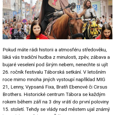
Pokud máte rádi historii a atmosféru středověku,
láká vás tradiční hudba z minulosti, zpěv, zábava a
bujaré veselení pod širým nebem, nenechte si ujít
26. ročník festivalu Táborská setkání. V letošním
roce mimo mnoha jiných vystoupí například MIG
21, Lenny, Vypsaná Fixa, Bratři Ebenové či Cirsus
Brothers. Historické centrum Tábora se každým
rokem během září na 3 dny vrátí do první poloviny
15. století. Tehdy se vlády nad městem ujal známý