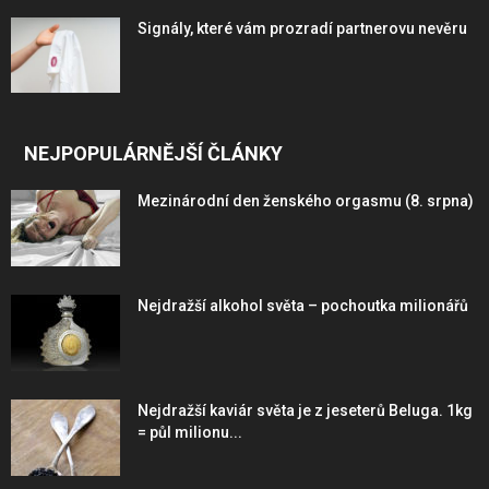
Signály, které vám prozradí partnerovu nevěru
NEJPOPULÁRNĚJŠÍ ČLÁNKY
Mezinárodní den ženského orgasmu (8. srpna)
Nejdražší alkohol světa – pochoutka milionářů
Nejdražší kaviár světa je z jeseterů Beluga. 1kg
= půl milionu...