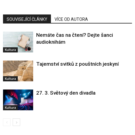
SOUVISEJÍCÍ ČLÁNKY
VÍCE OD AUTORA
Nemáte čas na čtení? Dejte šanci
audioknihám
Kultura
Tajemství svitků z pouštních jeskyní
Kultura
27. 3. Světový den divadla
Kultura