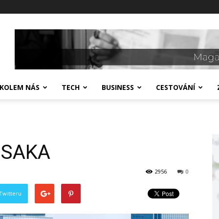
 KOLEM NÁS
TECH
BUSINESS
CESTOVÁNÍ
 ÓSAKA
2956
0
Twitteru