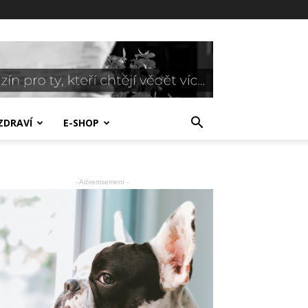
ZDRAVÍ
E-SHOP
- Advertisement -