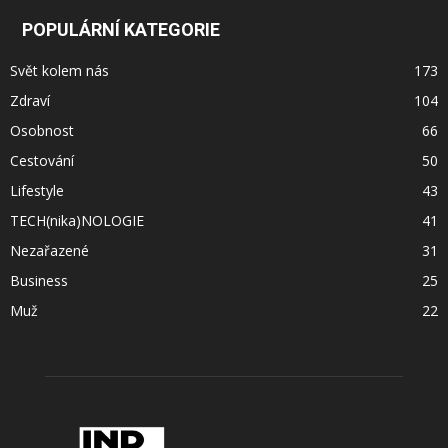
POPULÁRNÍ KATEGORIE
Svět kolem nás
173
Zdraví
104
Osobnost
66
Cestování
50
Lifestyle
43
TECH(nika)NOLOGIE
41
Nezařazené
31
Business
25
Muž
22