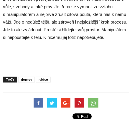
vůle, svobody a také práv. Je třeba se vymanit ze vztahu
s manipulátorem a nejprve zrušit citová pouta, která nás k němu
váží. Jde o nedůležitější, ale zároveň i nejsložitější krok procesu.
Jde to ale zvládnout. Prostě si hlídejte svůj prostor. Manipulátora
si nepouštějte k tělu. K ničemu jej totiž nepotřebujete.
TAGY
domov
rádce