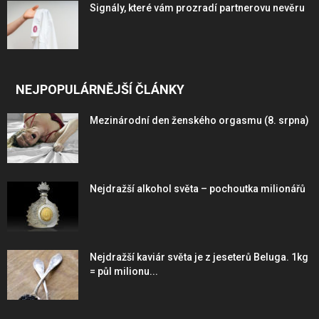
Signály, které vám prozradí partnerovu nevěru
NEJPOPULÁRNĚJŠÍ ČLÁNKY
Mezinárodní den ženského orgasmu (8. srpna)
Nejdražší alkohol světa – pochoutka milionářů
Nejdražší kaviár světa je z jeseterů Beluga. 1kg
= půl milionu...