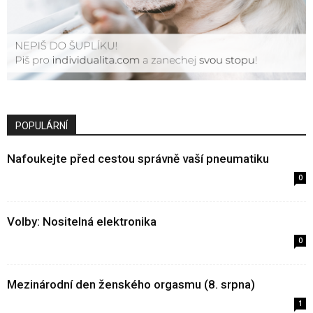
POPULÁRNÍ
Nafoukejte před cestou správně vaší pneumatiku
0
Volby: Nositelná elektronika
0
Mezinárodní den ženského orgasmu (8. srpna)
1