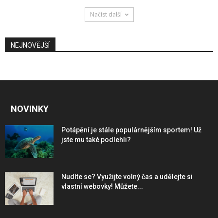
Načíst další
NEJNOVĚJŠÍ
NOVINKY
Potápění je stále populárnějším sportem! Už
jste mu také podlehli?
Nudíte se? Využijte volný čas a udělejte si
vlastní webovky! Můžete...