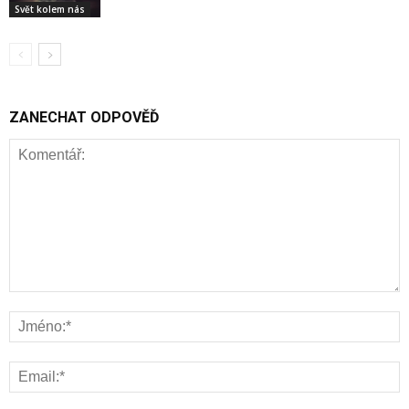
Svět kolem nás
ZANECHAT ODPOVĚĎ