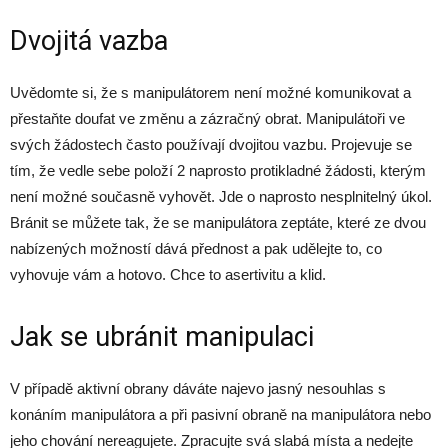
Dvojitá vazba
Uvědomte si, že s manipulátorem není možné komunikovat a
přestaňte doufat ve změnu a zázračný obrat. Manipulátoři ve
svých žádostech často používají dvojitou vazbu. Projevuje se
tím, že vedle sebe položí 2 naprosto protikladné žádosti, kterým
není možné současně vyhovět. Jde o naprosto nesplnitelný úkol.
Bránit se můžete tak, že se manipulátora zeptáte, které ze dvou
nabízených možností dává přednost a pak udělejte to, co
vyhovuje vám a hotovo. Chce to asertivitu a klid.
Jak se ubránit manipulaci
V případě aktivní obrany dáváte najevo jasný nesouhlas s
konáním manipulátora a při pasivní obraně na manipulátora nebo
jeho chování nereagujete. Zpracujte svá slabá místa a nedejte