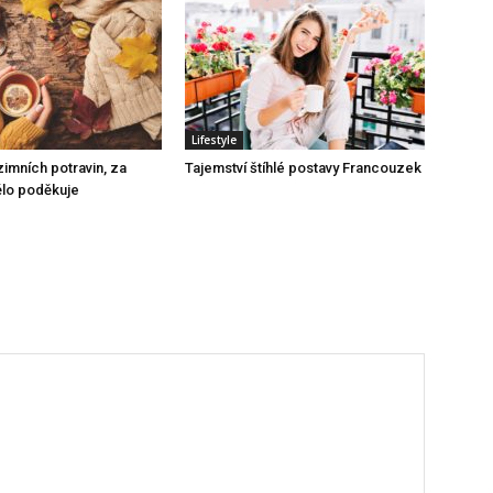
Lifestyle
imních potravin, za
Tajemství štíhlé postavy Francouzek
ělo poděkuje