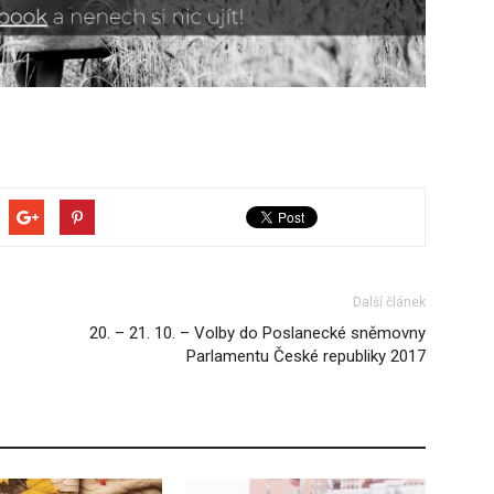
Další článek
20. – 21. 10. – Volby do Poslanecké sněmovny
Parlamentu České republiky 2017