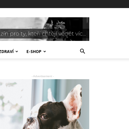
ZDRAVÍ
E-SHOP
- Advertisement -