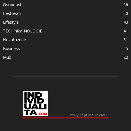
Osobnost
66
Cestování
50
Lifestyle
43
TECH(nika)NOLOGIE
41
Nezařazené
31
Business
25
Muž
22