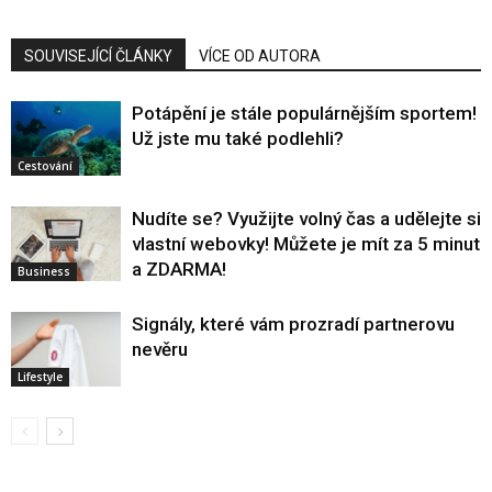
SOUVISEJÍCÍ ČLÁNKY
VÍCE OD AUTORA
Potápění je stále populárnějším sportem!
Už jste mu také podlehli?
Cestování
Nudíte se? Využijte volný čas a udělejte si
vlastní webovky! Můžete je mít za 5 minut
a ZDARMA!
Business
Signály, které vám prozradí partnerovu
nevěru
Lifestyle