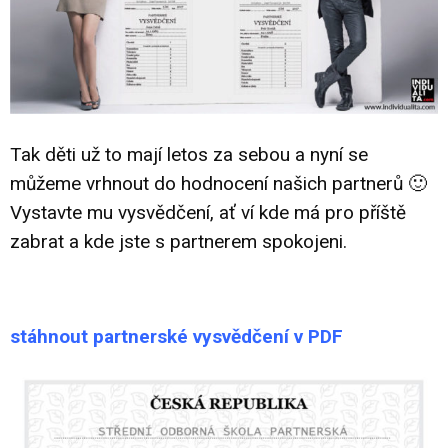
Tak děti už to mají letos za sebou a nyní se
můžeme vrhnout do hodnocení našich partnerů 🙂
Vystavte mu vysvědčení, ať ví kde má pro příště
zabrat a kde jste s partnerem spokojeni.
stáhnout partnerské vysvědčení v PDF