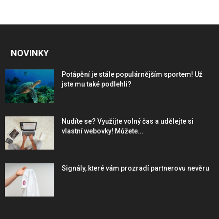
NOVINKY
Potápění je stále populárnějším sportem! Už
jste mu také podlehli?
Nudíte se? Využijte volný čas a udělejte si
vlastní webovky! Můžete...
Signály, které vám prozradí partnerovu nevěru