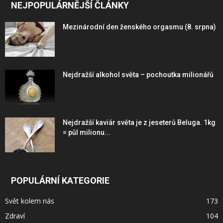
NEJPOPULÁRNĚJŠÍ ČLÁNKY
Mezinárodní den ženského orgasmu (8. srpna)
Nejdražší alkohol světa – pochoutka milionářů
Nejdražší kaviár světa je z jeseterů Beluga. 1kg
= půl milionu...
POPULÁRNÍ KATEGORIE
Svět kolem nás
173
Zdraví
104