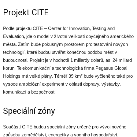
Projekt CITE
Podle projektu CITE – Center for Innovation, Testing and
Evaluation, jde o model v životní velikosti obyčejného amerického
města. Zatím bude pokusným prostorem pro testování nových
technologií, které budou utvářet konečnou podobu měst v
budoucnosti. Projekt je v hodnotě 1 miliardy dolarů, asi 24 miliard
korun. Telekomunikační a technologická firma Pegasus Global
Holdings má velké plány. Téměř 39 km² bude vyčleněno také pro
vysoce ambiciózní experiment v oblasti dopravy, výstavby,
komunikací a bezpečnosti.
Speciální zóny
Součástí CITE budou speciální zóny určené pro vývoj nového
způsobu zemědělství, energetiky a vodního hospodářství.