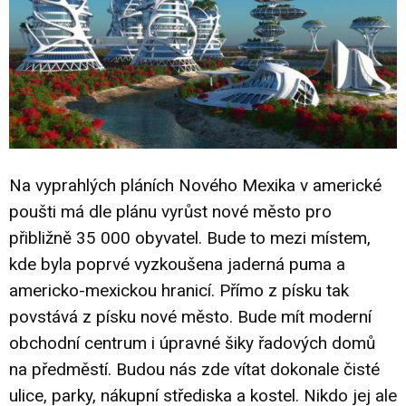
Na vyprahlých pláních Nového Mexika v americké
poušti má dle plánu vyrůst nové město pro
přibližně 35 000 obyvatel. Bude to mezi místem,
kde byla poprvé vyzkoušena jaderná puma a
americko-mexickou hranicí. Přímo z písku tak
povstává z písku nové město. Bude mít moderní
obchodní centrum i úpravné šiky řadových domů
na předměstí. Budou nás zde vítat dokonale čisté
ulice, parky, nákupní střediska a kostel. Nikdo jej ale