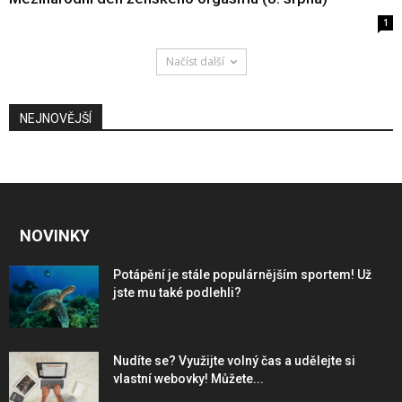
1
Načíst další
NEJNOVĚJŠÍ
NOVINKY
Potápění je stále populárnějším sportem! Už
jste mu také podlehli?
Nudíte se? Využijte volný čas a udělejte si
vlastní webovky! Můžete...