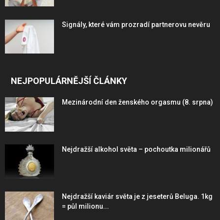
Signály, které vám prozradí partnerovu nevěru
NEJPOPULÁRNĚJŠÍ ČLÁNKY
Mezinárodní den ženského orgasmu (8. srpna)
Nejdražší alkohol světa – pochoutka milionářů
Nejdražší kaviár světa je z jeseterů Beluga. 1kg
= půl milionu...