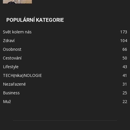
POPULÁRNÍ KATEGORIE
Svět kolem nás
173
Zdraví
104
Osobnost
66
Cestování
50
Lifestyle
43
TECH(nika)NOLOGIE
41
Nezařazené
31
Business
25
Muž
22