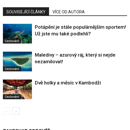
SOUVISEJÍCÍ ČLÁNKY
VÍCE OD AUTORA
Potápění je stále populárnějším sportem!
Už jste mu také podlehli?
Cestování
Maledivy – azurový ráj, který si nejde
nezamilovat!
Cestování
Dvě holky a měsíc v Kambodži
Cestování