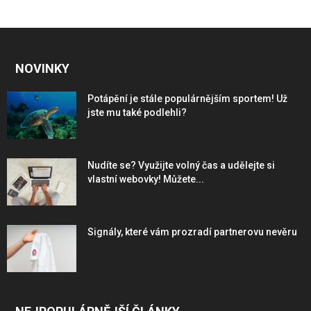
NOVINKY
Potápění je stále populárnějším sportem! Už
jste mu také podlehli?
Nudíte se? Využijte volný čas a udělejte si
vlastní webovky! Můžete...
Signály, které vám prozradí partnerovu nevěru