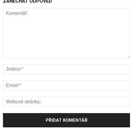
ZANECHAT ODPOVĚĎ