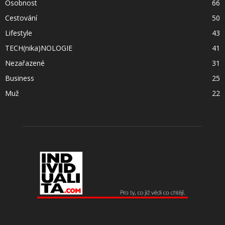
Osobnost
66
Cestování
50
Lifestyle
43
TECH(nika)NOLOGIE
41
Nezařazené
31
Business
25
Muž
22