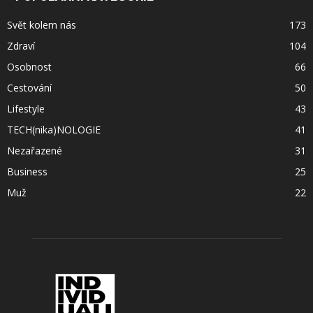
Svět kolem nás
173
Zdraví
104
Osobnost
66
Cestování
50
Lifestyle
43
TECH(nika)NOLOGIE
41
Nezařazené
31
Business
25
Muž
22