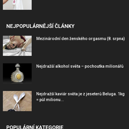
NEJPOPULÁRNĚJŠÍ ČLÁNKY
Mezinárodní den ženského orgasmu (8. srpna)
Nejdražší alkohol světa – pochoutka milionářů
Nejdražší kaviár světa je z jeseterů Beluga. 1kg
= půl milionu...
POPULÁRNÍ KATEGORIE