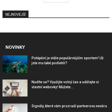
NEJNOVĚJŠÍ
NOVINKY
Potápění je stále populárnějším sportem! Už
jste mu také podlehli?
Nudíte se? Využijte volný čas a udělejte si
vlastní webovky! Můžete...
Signály, které vám prozradí partnerovu nevěru