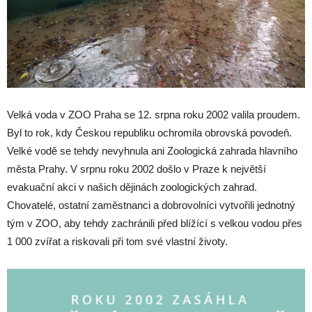
Velká voda v ZOO Praha se 12. srpna roku 2002 valila proudem.
Byl to rok, kdy Českou republiku ochromila obrovská povodeň.
Velké vodě se tehdy nevyhnula ani Zoologická zahrada hlavního
města Prahy. V srpnu roku 2002 došlo v Praze k největší
evakuační akci v našich dějinách zoologických zahrad.
Chovatelé, ostatní zaměstnanci a dobrovolníci vytvořili jednotný
tým v ZOO, aby tehdy zachránili před blížící s velkou vodou přes
1 000 zvířat a riskovali při tom své vlastní životy.