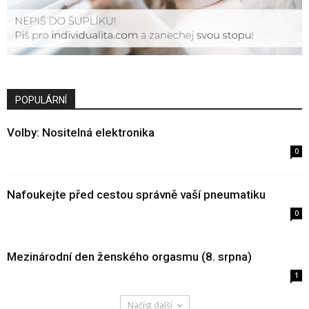
POPULÁRNÍ
Volby: Nositelná elektronika
0
Nafoukejte před cestou správně vaší pneumatiku
0
Mezinárodní den ženského orgasmu (8. srpna)
1
Načíst další