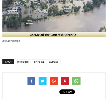
foto novinky.cz
TAGY
ekologie
příroda
zvířata