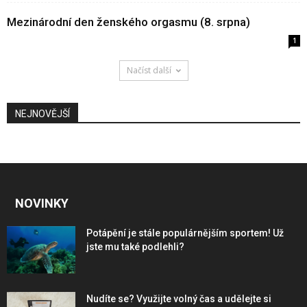
Mezinárodní den ženského orgasmu (8. srpna)
1
Načíst další
NEJNOVĚJŠÍ
NOVINKY
Potápění je stále populárnějším sportem! Už
jste mu také podlehli?
Nudíte se? Využijte volný čas a udělejte si