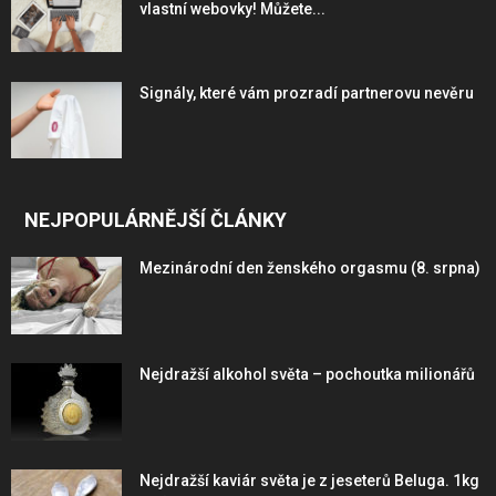
vlastní webovky! Můžete...
Signály, které vám prozradí partnerovu nevěru
NEJPOPULÁRNĚJŠÍ ČLÁNKY
Mezinárodní den ženského orgasmu (8. srpna)
Nejdražší alkohol světa – pochoutka milionářů
Nejdražší kaviár světa je z jeseterů Beluga. 1kg