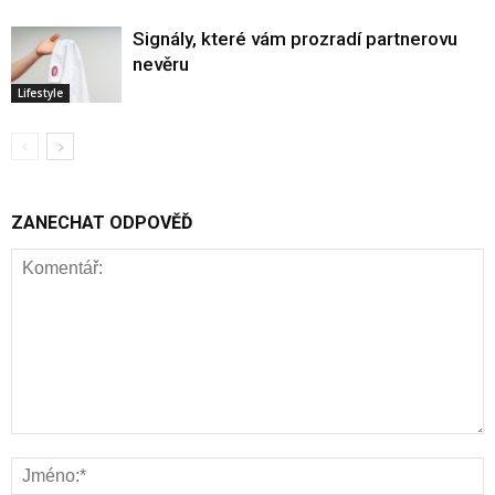
Signály, které vám prozradí partnerovu
nevěru
Lifestyle
ZANECHAT ODPOVĚĎ