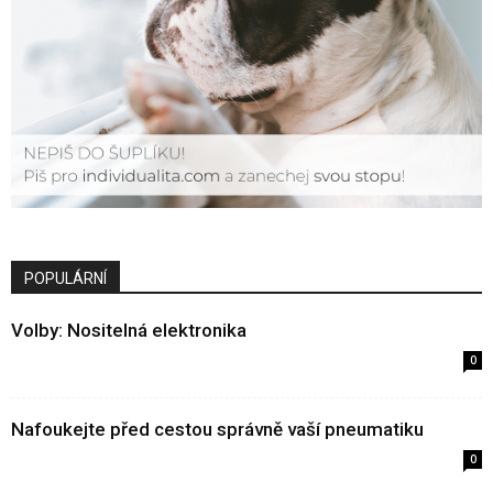
POPULÁRNÍ
Volby: Nositelná elektronika
0
Nafoukejte před cestou správně vaší pneumatiku
0