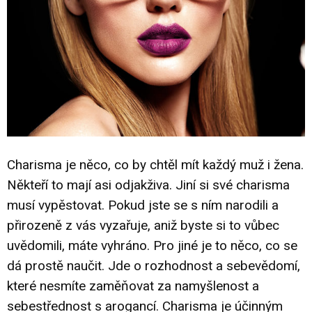
Charisma je něco, co by chtěl mít každý muž i žena.
Někteří to mají asi odjakživa. Jiní si své charisma
musí vypěstovat. Pokud jste se s ním narodili a
přirozeně z vás vyzařuje, aniž byste si to vůbec
uvědomili, máte vyhráno. Pro jiné je to něco, co se
dá prostě naučit. Jde o rozhodnost a sebevědomí,
které nesmíte zaměňovat za namyšlenost a
sebestřednost s arogancí. Charisma je účinným