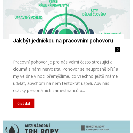
Jak být jedničkou na pracovním pohovoru
0
Pracovní pohovor je pro nás velmi často stresující a
cloumá s námi nervozita. Pohovor se neúprosně blíží a
my ve dne v noci přemýšlíme, co všechno ještě máme
udělat, abychom na něm tentokrát uspěli. Aby nás
otázky personálních zaměstnanců a...
číst dál