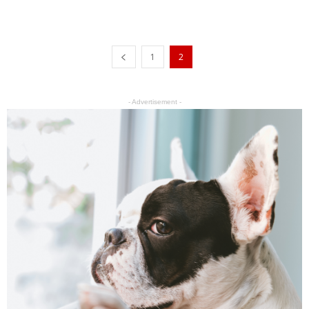
1
2
- Advertisement -