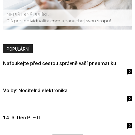
POPULÁRNÍ
Nafoukejte před cestou správně vaší pneumatiku
0
Volby: Nositelná elektronika
0
14. 3. Den Pí – Π
0