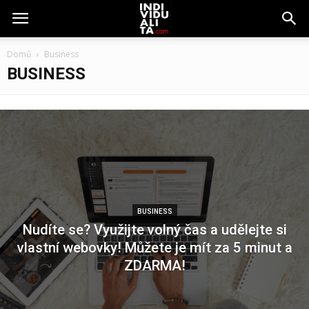
Domů
Business
BUSINESS
BUSINESS
Nudíte se? Využijte volný čas a udělejte si
vlastní webovky! Můžete je mít za 5 minut a
ZDARMA!