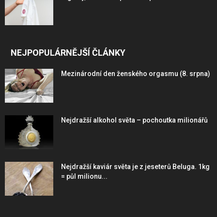
NEJPOPULÁRNĚJŠÍ ČLÁNKY
Mezinárodní den ženského orgasmu (8. srpna)
Nejdražší alkohol světa – pochoutka milionářů
Nejdražší kaviár světa je z jeseterů Beluga. 1kg
= půl milionu...