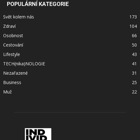
POPULÁRNÍ KATEGORIE
Svět kolem nás
173
Zdraví
104
Osobnost
66
Cestování
50
Lifestyle
43
TECH(nika)NOLOGIE
41
Nezařazené
31
Business
25
Muž
22