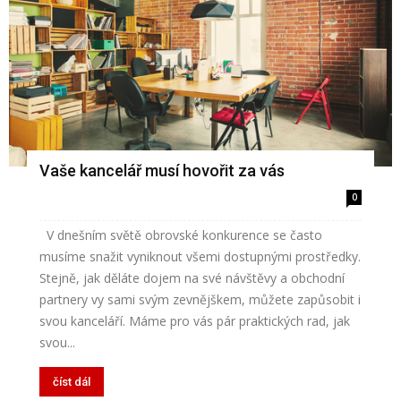
Vaše kancelář musí hovořit za vás
0
V dnešním světě obrovské konkurence se často
musíme snažit vyniknout všemi dostupnými prostředky.
Stejně, jak děláte dojem na své návštěvy a obchodní
partnery vy sami svým zevnějškem, můžete zapůsobit i
svou kanceláří. Máme pro vás pár praktických rad, jak
svou...
číst dál