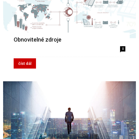
Obnovitelné zdroje
0
číst dál