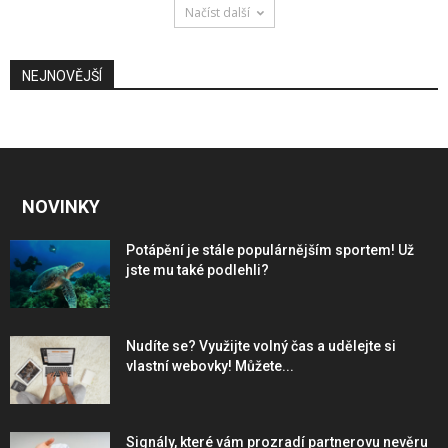
Načíst další
NEJNOVĚJŠÍ
NOVINKY
Potápění je stále populárnějším sportem! Už
jste mu také podlehli?
Nudíte se? Využijte volný čas a udělejte si
vlastní webovky! Můžete...
Signály, které vám prozradí partnerovu nevěru