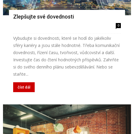
Zlepšujte své dovednosti
0
Vybudujte si dovednosti, které se hodí do jakékoliv
sféry kariéry a jsou stále hodnotné. Třeba komunikační
dovednosti, řízení času, tvořivost, vůdcovství a další.
Investujte čas do čtení hodnotných příspěvků. Zahrňte
si do svého denního plánu sebevzdělávání. Nebo se
staňte...
číst dál