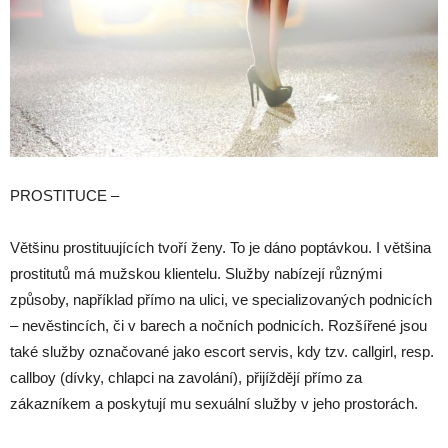
PROSTITUCE –
Většinu prostituujících tvoří ženy. To je dáno poptávkou. I většina
prostitutů má mužskou klientelu. Služby nabízejí různými
způsoby, například přímo na ulici, ve specializovaných podnicích
– nevěstincích, či v barech a nočních podnicích. Rozšířené jsou
také služby označované jako escort servis, kdy tzv. callgirl, resp.
callboy (dívky, chlapci na zavolání), přijíždějí přímo za
zákazníkem a poskytují mu sexuální služby v jeho prostorách.