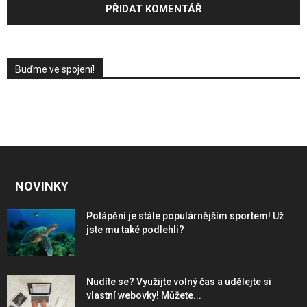
Buďme ve spojení!
NOVINKY
Potápění je stále populárnějším sportem! Už
jste mu také podlehli?
Nudíte se? Využijte volný čas a udělejte si
vlastní webovky! Můžete...