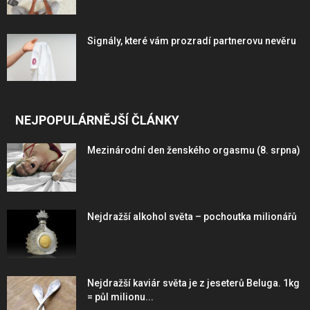
Signály, které vám prozradí partnerovu nevěru
NEJPOPULÁRNĚJŠÍ ČLÁNKY
Mezinárodní den ženského orgasmu (8. srpna)
Nejdražší alkohol světa – pochoutka milionářů
Nejdražší kaviár světa je z jeseterů Beluga. 1kg
= půl milionu...