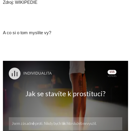
Zdroj: WIKIPEDIE
A co si o tom myslíte vy?