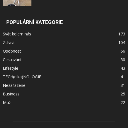
POPULÁRNÍ KATEGORIE
Svět kolem nás
173
Zdraví
104
Osobnost
66
Cestování
50
Lifestyle
43
TECH(nika)NOLOGIE
41
Nezařazené
31
Business
25
Muž
22