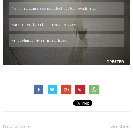
Předchozí článek
Další článek