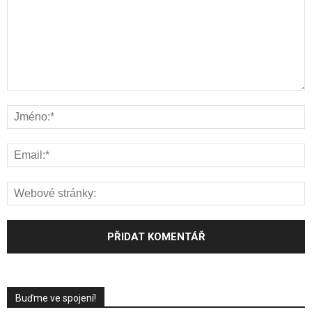
Buďme ve spojení!