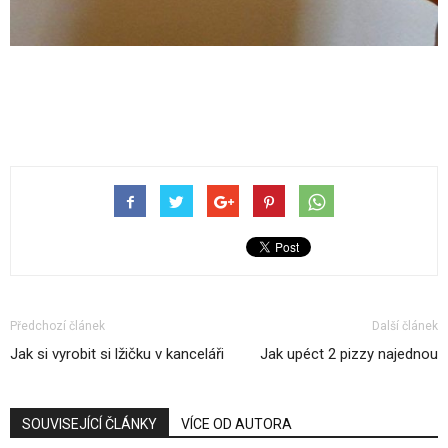
Předchozí článek
Další článek
Jak si vyrobit si lžičku v kanceláři
Jak upéct 2 pizzy najednou
SOUVISEJÍCÍ ČLÁNKY
VÍCE OD AUTORA