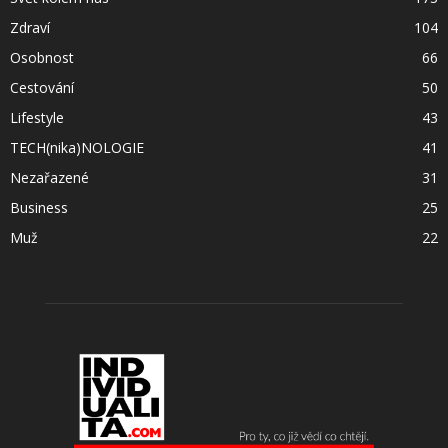
Zdraví
104
Osobnost
66
Cestování
50
Lifestyle
43
TECH(nika)NOLOGIE
41
Nezařazené
31
Business
25
Muž
22