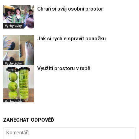
Chraň si svůj osobní prostor
Vychytávky
Jak si rychle spravit ponožku
Vychytávky
Využití prostoru v tubě
Vychytávky
ZANECHAT ODPOVĚĎ