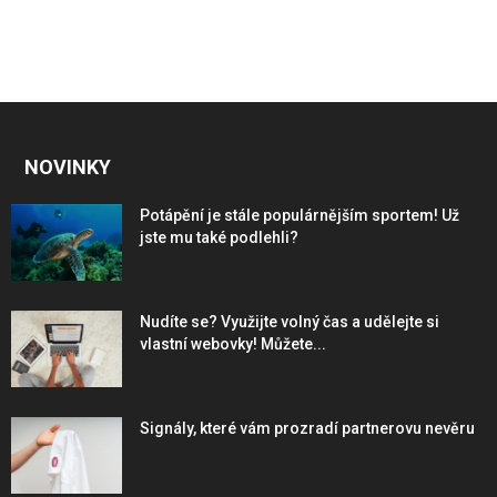
NOVINKY
Potápění je stále populárnějším sportem! Už
jste mu také podlehli?
Nudíte se? Využijte volný čas a udělejte si
vlastní webovky! Můžete...
Signály, které vám prozradí partnerovu nevěru