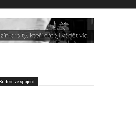
Buďme ve spojení!