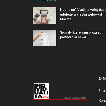
Nudíte se? Využijte volný čas 
udělejte si vlastní webovky!
Můžete...
Signály, které vám prozradí
partnerovu nevěru
O 
Strá
Kont