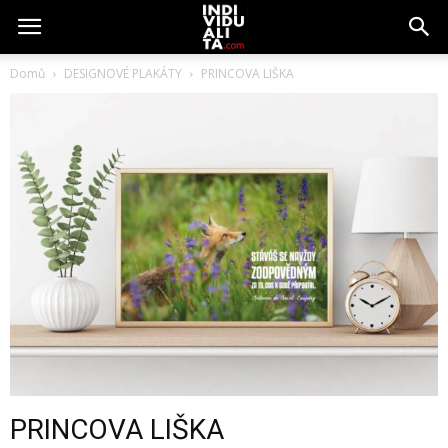
Domů
DESIGNOVÉ PLAKÁTY
PRINCOVA LIŠKA
PRINCOVA LIŠKA