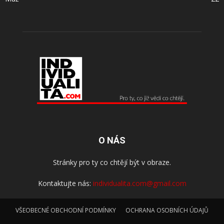
O NÁS
Stránky pro ty co chtějí být v obraze.
Kontaktujte nás:
individualita.com@gmail.com
VŠEOBECNÉ OBCHODNÍ PODMÍNKY
OCHRANA OSOBNÍCH ÚDAJŮ