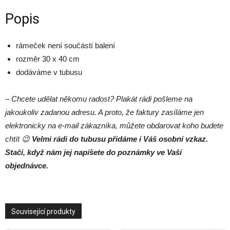
Popis
rámeček není součástí balení
rozměr 30 x 40 cm
dodáváme v tubusu
– Chcete udělat někomu radost? Plakát rádi pošleme na
jakoukoliv zadanou adresu. A proto, že faktury zasíláme jen
elektronicky na e-mail zákazníka, můžete obdarovat koho budete
chtít 😉
Velmi rádi do tubusu přidáme i Váš osobní vzkaz.
Stačí, když nám jej napíšete do poznámky ve Vaší
objednávce.
Související produkty